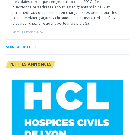
des plaies chroniques en gériatrie » de la SFGG. Ce
questionnaire s’adresse à tous les soignants médicaux et
paramédicaux qui prennent en charge les résidents pour des
soins de plaie(s) aiguës / chroniques en EHPAD. L'objectif est
d’évaluer chez le résident porteur de plaie(s) […]
Mardi 13 février 2024
VOIR LA SUITE
PETITES ANNONCES