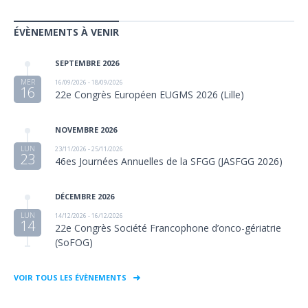
ÉVÈNEMENTS À VENIR
SEPTEMBRE 2026
MER
16/09/2026 - 18/09/2026
16
22e Congrès Européen EUGMS 2026 (Lille)
NOVEMBRE 2026
LUN
23/11/2026 - 25/11/2026
23
46es Journées Annuelles de la SFGG (JASFGG 2026)
DÉCEMBRE 2026
LUN
14/12/2026 - 16/12/2026
14
22e Congrès Société Francophone d’onco-gériatrie
(SoFOG)
VOIR TOUS LES ÉVÈNEMENTS