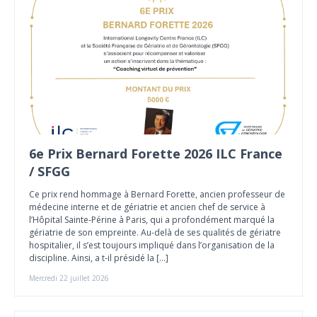
6e Prix Bernard Forette 2026 ILC France
/ SFGG
Ce prix rend hommage à Bernard Forette, ancien professeur de
médecine interne et de gériatrie et ancien chef de service à
l’Hôpital Sainte-Périne à Paris, qui a profondément marqué la
gériatrie de son empreinte. Au-delà de ses qualités de gériatre
hospitalier, il s’est toujours impliqué dans l’organisation de la
discipline. Ainsi, a t-il présidé la […]
Mercredi 22 juillet 2026