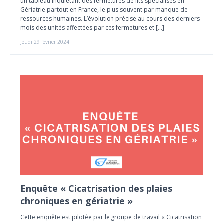
un tableau inquiétant des fermetures de lits spécialisés en
Gériatrie partout en France, le plus souvent par manque de
ressources humaines. L’évolution précise au cours des derniers
mois des unités affectées par ces fermetures et […]
Jeudi 29 février 2024
Enquête « Cicatrisation des plaies
chroniques en gériatrie »
Cette enquête est pilotée par le groupe de travail « Cicatrisation