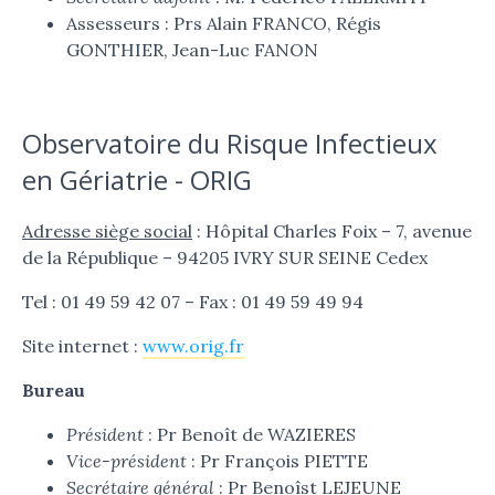
Assesseurs : Prs Alain FRANCO, Régis
GONTHIER, Jean-Luc FANON
Observatoire du Risque Infectieux
en Gériatrie - ORIG
Adresse siège social
: Hôpital Charles Foix – 7, avenue
de la République – 94205 IVRY SUR SEINE Cedex
Tel : 01 49 59 42 07 – Fax : 01 49 59 49 94
Site internet :
www.orig.fr
Bureau
Président
: Pr Benoît de WAZIERES
Vice-président
: Pr François PIETTE
Secrétaire général
: Pr Benoîst LEJEUNE