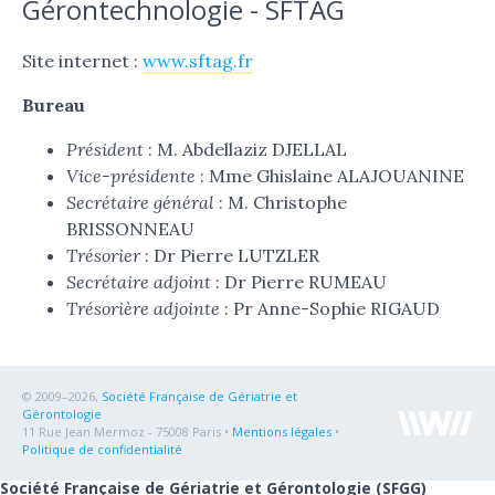
Gérontechnologie - SFTAG
Site internet :
www.sftag.fr
Bureau
Président
: M. Abdellaziz DJELLAL
Vice-présidente
: Mme Ghislaine ALAJOUANINE
Secrétaire général
: M. Christophe
BRISSONNEAU
Trésorier
: Dr Pierre LUTZLER
Secrétaire adjoint
: Dr Pierre RUMEAU
Trésorière adjointe
: Pr Anne-Sophie RIGAUD
© 2009–2026,
Société Française de Gériatrie et
Gérontologie
11 Rue Jean Mermoz - 75008 Paris •
Mentions légales
•
Politique de confidentialité
Société Française de Gériatrie et Gérontologie (SFGG)