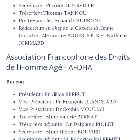
Secrétaire
: Florent GUERVILLE
Trésorier
: Thomas TANNOU
Porte-parole : Arnaud CAUPENNE
Rédacteurs en chef de la Gazette du Jeune
Gériatre
: Alexandre BOUSSUGUE et Nathalie
JOMMARD
Association Francophone des Droits
de l’Homme Agé - AFDHA
Bureau
Président
: Pr Gilles BERRUT
Vice Président :
Pr François BLANCHARD
Vice Président
: Dr Sophie MOULIAS
Trésorière
: Mme Valérie BERNAT
Trésorière adjointe :
Dr Delphine PIOLET
Secrétaire :
Mme Hélène BOUVIER
Secrétaire adjoint :
M. Federico PALERMITI