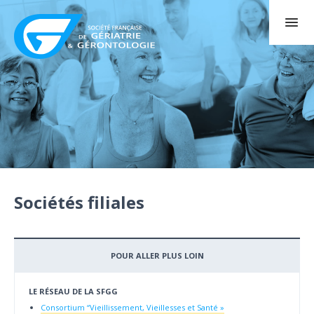
Sociétés filiales
POUR ALLER PLUS LOIN
LE RÉSEAU DE LA SFGG
Consortium “Vieillissement, Vieillesses et Santé »