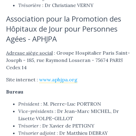
Trésorière
: Dr Christiane VERNY
Association pour la Promotion des
Hôpitaux de Jour pour Personnes
Agées - APHJPA
Adresse siège social
: Groupe Hospitalier Paris Saint-
Joseph - 185, rue Raymond Losseran - 75674 PARIS
Cedex 14
Site internet :
www.aphjpa.org
Bureau
Président
: M. Pierre-Luc PORTRON
Vice-présidents
: Dr Jean-Marc MICHEL, Dr
Lisette VOLPE-GILLOT
Trésorier
: Dr Xavier de PETIGNY
Trésorier adjoint
: Dr Matthieu DEBRAY