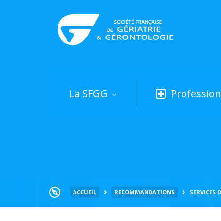
La SFGG
Profession
ACCUEIL
RECOMMANDATIONS