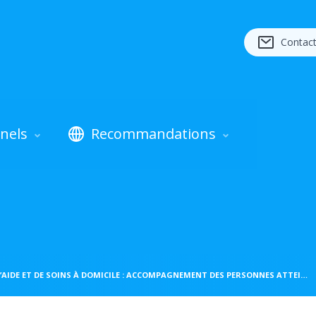
Contac
nels
Recommandations
SERVICES D’AIDE ET DE SOINS À DOMICILE : ACCOMPAGNEMENT DES PERSONNES ATTEINTES DE MALADIE NEURODÉGÉNÉRATIVE