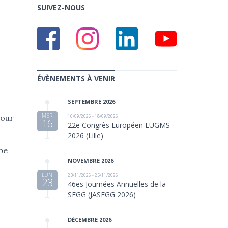
SUIVEZ-NOUS
ÉVÈNEMENTS À VENIR
SEPTEMBRE 2026
MER
16/09/2026 - 18/09/2026
pour
16
22e Congrès Européen EUGMS
2026 (Lille)
ipe
NOVEMBRE 2026
LUN
23/11/2026 - 25/11/2026
23
46es Journées Annuelles de la
SFGG (JASFGG 2026)
DÉCEMBRE 2026