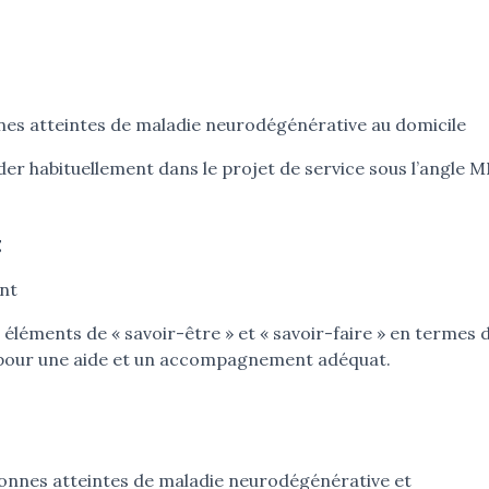
nes atteintes de maladie neurodégénérative au domicile
rder habituellement dans le projet de service sous l’angle 
t
nt
s éléments de « savoir-être » et « savoir-faire » en termes 
 pour une aide et un accompagnement adéquat.
sonnes atteintes de maladie neurodégénérative et