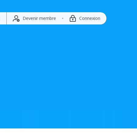
t
Devenir membre
Connexion