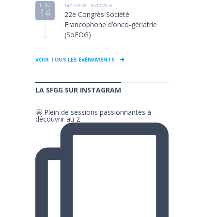
LUN
14/12/2026 - 16/12/2026
14
22e Congrès Société
Francophone d’onco-gériatrie
(SoFOG)
VOIR TOUS LES ÉVÈNEMENTS
LA SFGG SUR INSTAGRAM
🤩 Plein de sessions passionnantes à
découvrir au 2