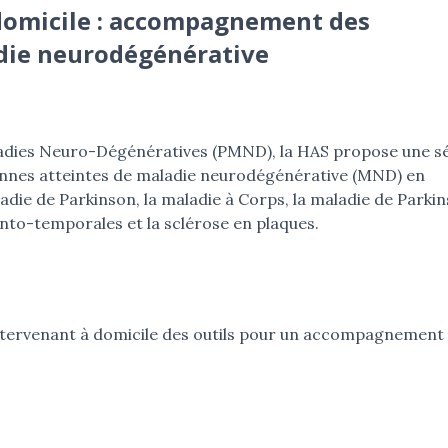
̀ domicile : accompagnement des
ie neurodégénérative
ladies Neuro-Dégénératives (PMND), la HAS propose une sé
nnes atteintes de maladie neurodégénérative (MND) en
ladie de Parkinson, la maladie à Corps, la maladie de Parkin
nto-temporales et la sclérose en plaques.
 intervenant à domicile des outils pour un accompagnement