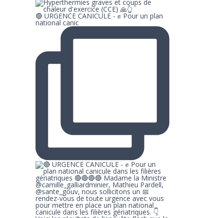
🔴 URGENCE CANICULE - ✊ Pour un plan
national canic