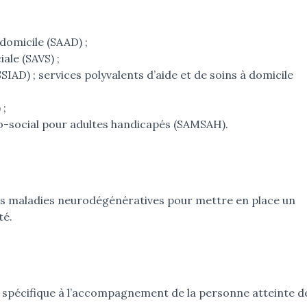
domicile (SAAD) ;
ale (SAVS) ;
SSIAD) ; services polyvalents d’aide et de soins à domicile
 ;
-social pour adultes handicapés (SAMSAH).
es maladies neurodégénératives pour mettre en place un
té.
spécifique à l’accompagnement de la personne atteinte d