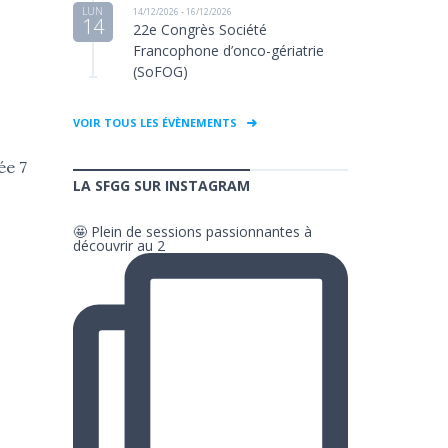
LUN
14/12/2026 - 16/12/2026
14
22e Congrès Société
Francophone d’onco-gériatrie
(SoFOG)
VOIR TOUS LES ÉVÈNEMENTS
ée 7
LA SFGG SUR INSTAGRAM
🤩 Plein de sessions passionnantes à
découvrir au 2