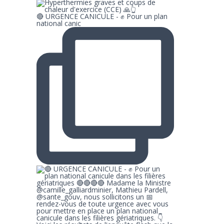
🔴 URGENCE CANICULE - ✊ Pour un plan
national canic