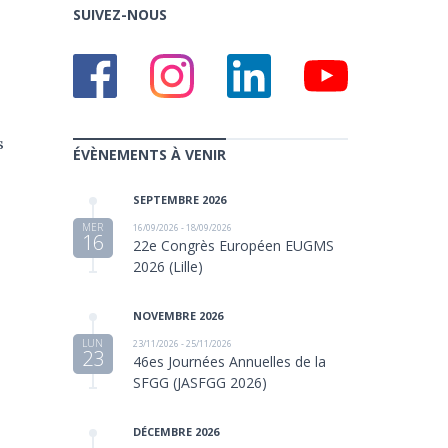
SUIVEZ-NOUS
s
ÉVÈNEMENTS À VENIR
SEPTEMBRE 2026
MER
16/09/2026 - 18/09/2026
16
22e Congrès Européen EUGMS
2026 (Lille)
NOVEMBRE 2026
LUN
23/11/2026 - 25/11/2026
23
46es Journées Annuelles de la
SFGG (JASFGG 2026)
DÉCEMBRE 2026