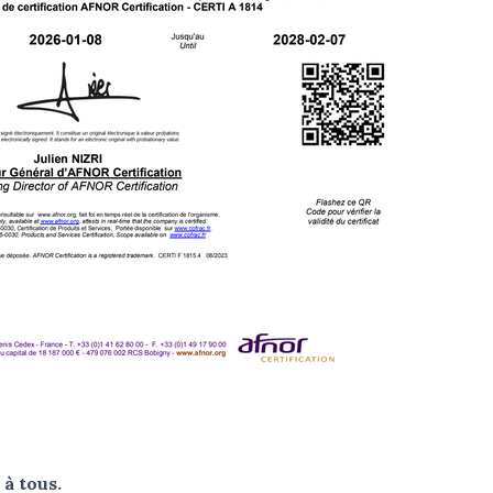
à tous.