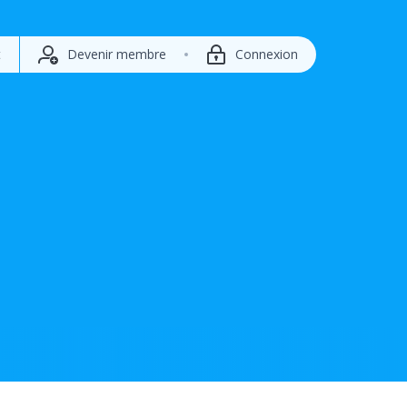
t
Devenir membre
Connexion