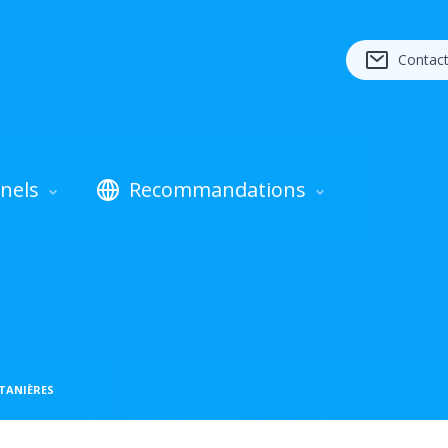
Contac
nels
Recommandations
NTANIÈRES