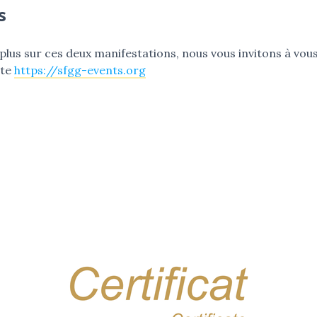
s
plus sur ces deux manifestations, nous vous invitons à vou
ite
https://sfgg-events.org