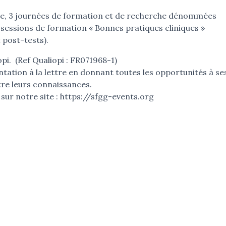
e, 3 journées de formation et de recherche dénommées
 sessions de formation « Bonnes pratiques cliniques »
t post-tests).
pi. (Ref Qualiopi : FR071968-1)
ation à la lettre en donnant toutes les opportunités à se
itre leurs connaissances.
 sur notre site : https://sfgg-events.org