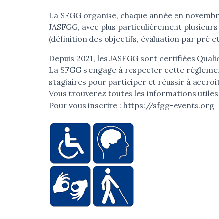
La SFGG organise, chaque année en novembr
JASFGG, avec plus particulièrement plusieurs
(définition des objectifs, évaluation par pré e
Depuis 2021, les JASFGG sont certifiées Qualio
La SFGG s’engage à respecter cette réglement
stagiaires pour participer et réussir à accro
Vous trouverez toutes les informations utiles
Pour vous inscrire : https://sfgg-events.org