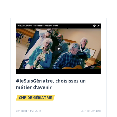
#JeSuisGériatre, choisissez un
métier d’avenir
CNP DE GÉRIATRIE
Vendredi 4 mai 2018
CNP de Gériatrie