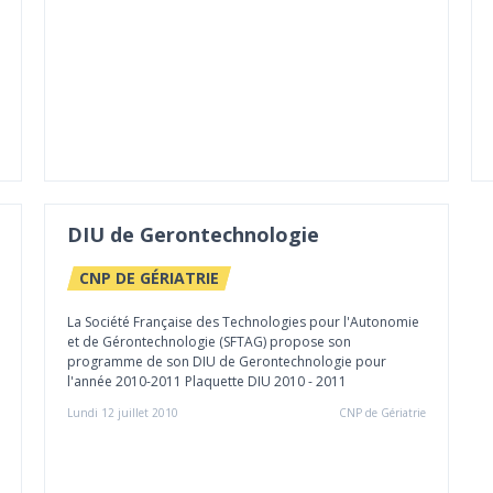
DIU de Gerontechnologie
CNP DE GÉRIATRIE
La Société Française des Technologies pour l'Autonomie
et de Gérontechnologie (SFTAG) propose son
programme de son DIU de Gerontechnologie pour
l'année 2010-2011 Plaquette DIU 2010 - 2011
Lundi 12 juillet 2010
CNP de Gériatrie