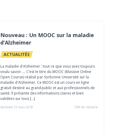
Nouveau : Un MOOC sur la maladie
d’Alzheimer
ACTUALITÉS
La maladie d'Alzheimer : tout ce que vous avez toujours
voulu savoir .... C’est le titre du MOOC (Massive Online
Open Course) réalisé par Sorbonne Université sur la
maladie d'Alzheimer. Ce MOOC est un cours en ligne
gratuit destiné au grand public et aux professionnels de
santé. Il présente des informations claires et bien
validées sur tous […]
Vendredi 23 mars 2018
CNP de Gériatrie