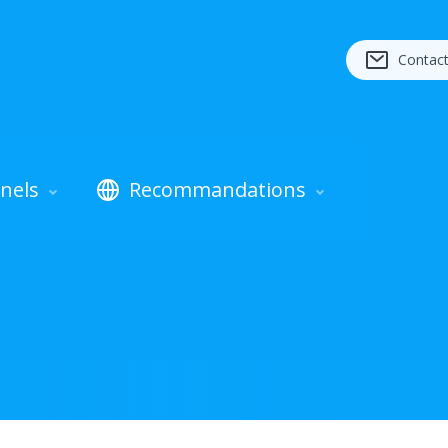
Contac
nels
Recommandations