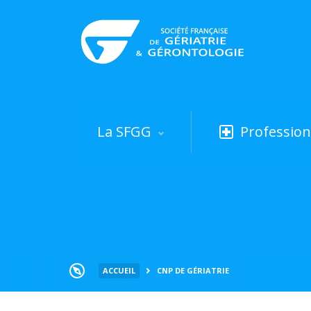
La SFGG
Profession
ACCUEIL
CNP DE GÉRIATRIE