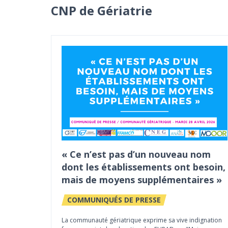
CNP de Gériatrie
« Ce n’est pas d’un nouveau nom
dont les établissements ont besoin,
mais de moyens supplémentaires »
COMMUNIQUÉS DE PRESSE
La communauté gériatrique exprime sa vive indignation