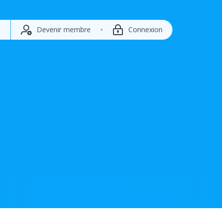
t
Devenir membre
Connexion