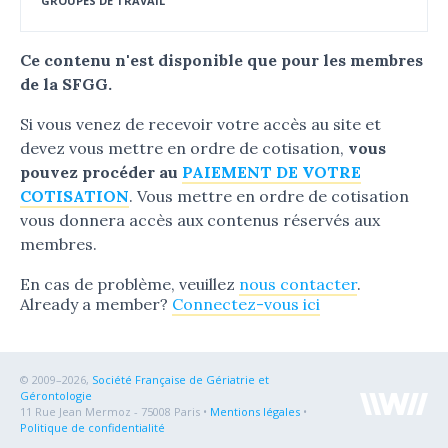
GROUPES DE TRAVAIL
Ce contenu n'est disponible que pour les membres
de la SFGG.
Si vous venez de recevoir votre accès au site et
devez vous mettre en ordre de cotisation,
vous
pouvez procéder au
PAIEMENT DE VOTRE
COTISATION
. Vous mettre en ordre de cotisation
vous donnera accès aux contenus réservés aux
membres.
En cas de problème, veuillez
nous contacter
.
Already a member?
Connectez-vous ici
© 2009–2026,
Société Française de Gériatrie et
Gérontologie
11 Rue Jean Mermoz - 75008 Paris •
Mentions légales
•
Politique de confidentialité