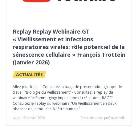
Replay Replay Webinaire GT
« Vieillissement et infections
respiratoires virales: rôle potentiel de la
sénescence cellulaire » François Trottein
(Janvier 2026)
ACTUALITÉS
Allez plus loin : - Consultez la page de présentation groupe de
travail "Biologie du Veillissement" - Consultez le replay du
webinaire "Inflammaging: implication du récepteur RAGE" -
Consultez le replay du webinaire "Un Vieillissement en deux
phases : de la mouche à l'être humain"
Lundi 19 janvier 2026
Revue de presse professionnelle