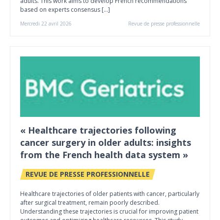
adults. This work aims to develop French recommendations
based on experts consensus […]
Mercredi 22 avril 2026
Revue de presse professionnelle
« Healthcare trajectories following
cancer surgery in older adults: insights
from the French health data system »
REVUE DE PRESSE PROFESSIONNELLE
Healthcare trajectories of older patients with cancer, particularly
after surgical treatment, remain poorly described.
Understanding these trajectories is crucial for improving patient