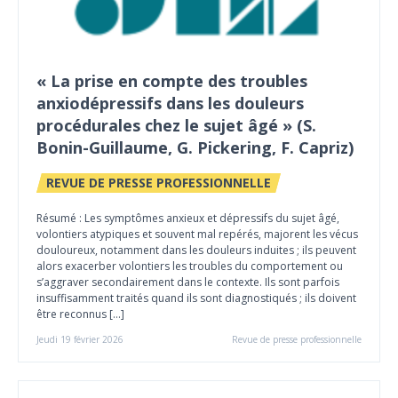
« La prise en compte des troubles
anxiodépressifs dans les douleurs
procédurales chez le sujet âgé » (S.
Bonin-Guillaume, G. Pickering, F. Capriz)
REVUE DE PRESSE PROFESSIONNELLE
Résumé : Les symptômes anxieux et dépressifs du sujet âgé,
volontiers atypiques et souvent mal repérés, majorent les vécus
douloureux, notamment dans les douleurs induites ; ils peuvent
alors exacerber volontiers les troubles du comportement ou
s’aggraver secondairement dans le contexte. Ils sont parfois
insuffisamment traités quand ils sont diagnostiqués ; ils doivent
être reconnus […]
Jeudi 19 février 2026
Revue de presse professionnelle