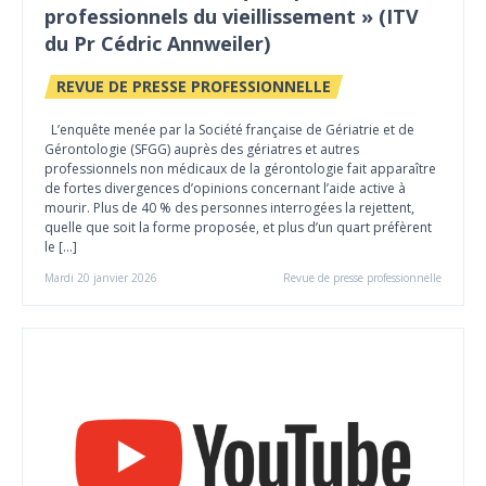
professionnels du vieillissement » (ITV
du Pr Cédric Annweiler)
REVUE DE PRESSE PROFESSIONNELLE
L’enquête menée par la Société française de Gériatrie et de
Gérontologie (SFGG) auprès des gériatres et autres
professionnels non médicaux de la gérontologie fait apparaître
de fortes divergences d’opinions concernant l’aide active à
mourir. Plus de 40 % des personnes interrogées la rejettent,
quelle que soit la forme proposée, et plus d’un quart préfèrent
le […]
Mardi 20 janvier 2026
Revue de presse professionnelle