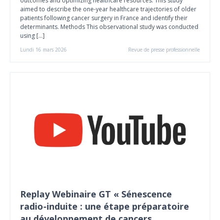
outcomes and optimizing healthcare resources. This study
aimed to describe the one-year healthcare trajectories of older
patients following cancer surgery in France and identify their
determinants. Methods This observational study was conducted
using […]
Lundi 16 mars 2026
Revue de presse professionnelle
Replay Webinaire GT « Sénescence
radio-induite : une étape préparatoire
au développement de cancers