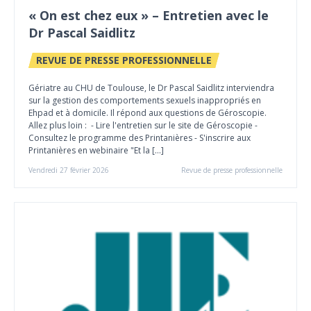
« On est chez eux » – Entretien avec le
Dr Pascal Saidlitz
REVUE DE PRESSE PROFESSIONNELLE
Gériatre au CHU de Toulouse, le Dr Pascal Saidlitz interviendra
sur la gestion des comportements sexuels inappropriés en
Ehpad et à domicile. Il répond aux questions de Géroscopie.
Allez plus loin : - Lire l'entretien sur le site de Géroscopie -
Consultez le programme des Printanières - S'inscrire aux
Printanières en webinaire "Et la […]
Vendredi 27 février 2026
Revue de presse professionnelle