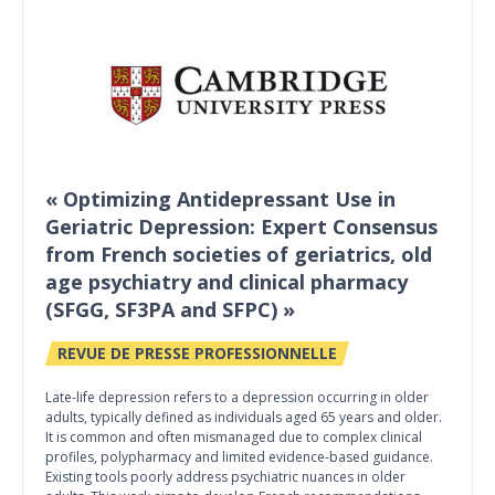
« Optimizing Antidepressant Use in
Geriatric Depression: Expert Consensus
from French societies of geriatrics, old
age psychiatry and clinical pharmacy
(SFGG, SF3PA and SFPC) »
REVUE DE PRESSE PROFESSIONNELLE
Late-life depression refers to a depression occurring in older
adults, typically defined as individuals aged 65 years and older.
It is common and often mismanaged due to complex clinical
profiles, polypharmacy and limited evidence-based guidance.
Existing tools poorly address psychiatric nuances in older