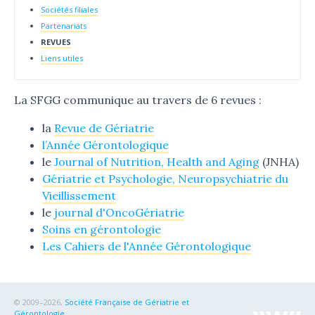
Sociétés filiales
Partenariats
REVUES
Liens utiles
La SFGG communique au travers de 6 revues :
la
Revue de Gériatrie
l’Année Gérontologique
le
Journal of Nutrition, Health and Aging
(JNHA)
Gériatrie et Psychologie, Neuropsychiatrie du
Vieillissement
le
journal d'OncoGériatrie
Soins en gérontologie
Les Cahiers de l'Année Gérontologique
© 2009–2026,
Société Française de Gériatrie et
Gérontologie