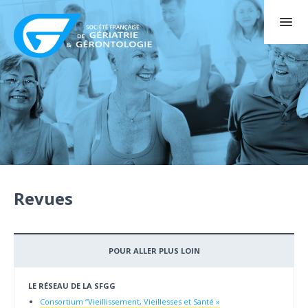
Revues
POUR ALLER PLUS LOIN
LE RÉSEAU DE LA SFGG
Consortium “Vieillissement, Vieillesses et Santé »