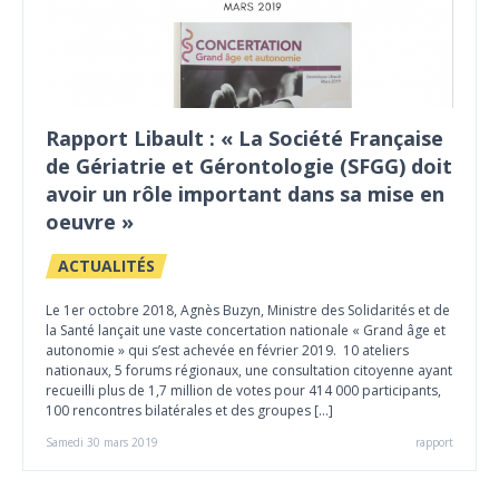
Rapport Libault : « La Société Française
de Gériatrie et Gérontologie (SFGG) doit
avoir un rôle important dans sa mise en
oeuvre »
ACTUALITÉS
Le 1er octobre 2018, Agnès Buzyn, Ministre des Solidarités et de
la Santé lançait une vaste concertation nationale « Grand âge et
autonomie » qui s’est achevée en février 2019. 10 ateliers
nationaux, 5 forums régionaux, une consultation citoyenne ayant
recueilli plus de 1,7 million de votes pour 414 000 participants,
100 rencontres bilatérales et des groupes […]
Samedi 30 mars 2019
rapport