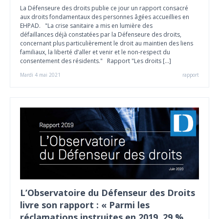
La Défenseure des droits publie ce jour un rapport consacré
aux droits fondamentaux des personnes âgées accueillies en
EHPAD. "La crise sanitaire a mis en lumière des
défaillances déjà constatées par la Défenseure des droits,
concernant plus particulièrement le droit au maintien des liens
familiaux, la liberté d’aller et venir et le non-respect du
consentement des résidents." Rapport "Les droits […]
Mardi 4 mai 2021
rapport
L’Observatoire du Défenseur des Droits
livre son rapport : « Parmi les
réclamations instruites en 2019, 29 %