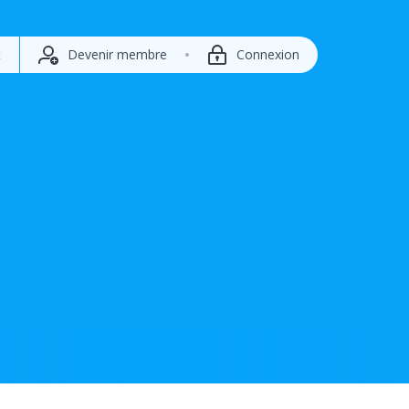
t
Devenir membre
Connexion