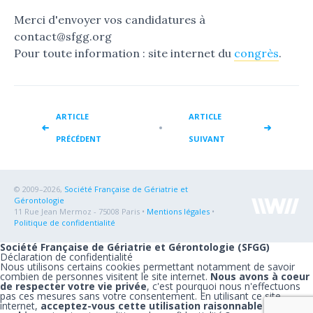
Merci d'envoyer vos candidatures à
contact@sfgg.org
Pour toute information : site internet du
congrès
.
ARTICLE
ARTICLE
PRÉCÉDENT
SUIVANT
© 2009–2026,
Société Française de Gériatrie et
Gérontologie
11 Rue Jean Mermoz - 75008 Paris •
Mentions légales
•
Politique de confidentialité
Société Française de Gériatrie et Gérontologie (SFGG)
Déclaration de confidentialité
Nous utilisons certains cookies permettant notamment de savoir
combien de personnes visitent le site internet.
Nous avons à coeur
de respecter votre vie privée
, c'est pourquoi nous n'effectuons
pas ces mesures sans votre consentement. En utilisant ce site
internet,
acceptez-vous cette utilisation raisonnable de