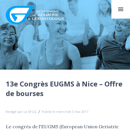
13e Congrès EUGMS à Nice – Offre
de bourses
Rédigé par La SFGG
Publié le mercredi 3 mai 2017
Le congrès de l'EUGMS (European Union Geriatric