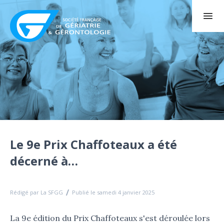
Le 9e Prix Chaffoteaux a été
décerné à…
Rédigé par La SFGG
Publié le samedi 4 janvier 2025
La 9e édition du Prix Chaffoteaux s'est déroulée lors