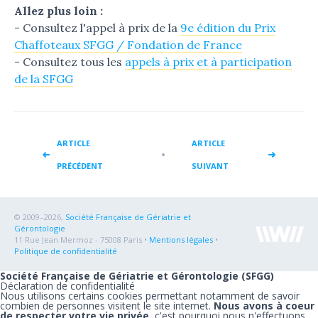
Allez plus loin :
- Consultez l'appel à prix de la
9e édition du Prix
Chaffoteaux SFGG / Fondation de France
- Consultez tous les
appels à prix et à participation
de la SFGG
ARTICLE
ARTICLE
PRÉCÉDENT
SUIVANT
© 2009–2026,
Société Française de Gériatrie et
Gérontologie
11 Rue Jean Mermoz - 75008 Paris •
Mentions légales
•
Politique de confidentialité
Société Française de Gériatrie et Gérontologie (SFGG)
Déclaration de confidentialité
Nous utilisons certains cookies permettant notamment de savoir
combien de personnes visitent le site internet.
Nous avons à coeur
de respecter votre vie privée
, c'est pourquoi nous n'effectuons