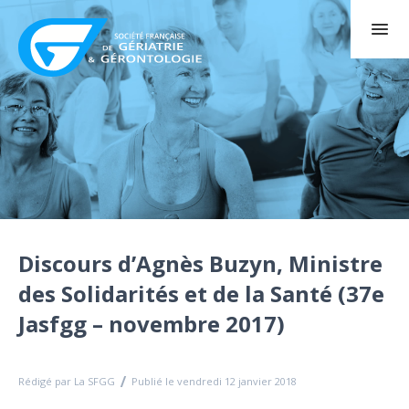
Discours d’Agnès Buzyn, Ministre
des Solidarités et de la Santé (37e
Jasfgg – novembre 2017)
Rédigé par La SFGG
Publié le vendredi 12 janvier 2018