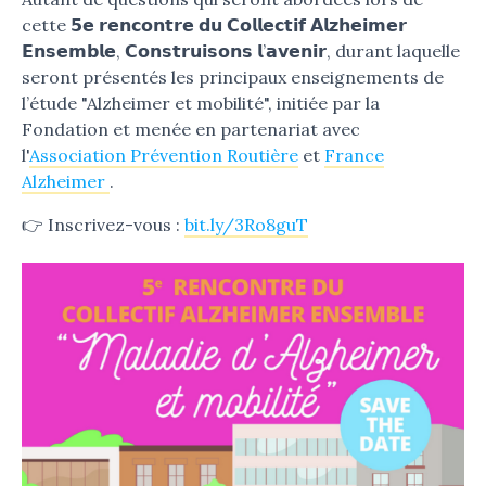
cette 𝟱𝗲 𝗿𝗲𝗻𝗰𝗼𝗻𝘁𝗿𝗲 𝗱𝘂 𝗖𝗼𝗹𝗹𝗲𝗰𝘁𝗶𝗳 𝗔𝗹𝘇𝗵𝗲𝗶𝗺𝗲𝗿
𝗘𝗻𝘀𝗲𝗺𝗯𝗹𝗲, 𝗖𝗼𝗻𝘀𝘁𝗿𝘂𝗶𝘀𝗼𝗻𝘀 𝗹’𝗮𝘃𝗲𝗻𝗶𝗿, durant laquelle
seront présentés les principaux enseignements de
l’étude "Alzheimer et mobilité", initiée par la
Fondation et menée en partenariat avec
l'
Association Prévention Routière
et
France
Alzheimer
.
👉 Inscrivez-vous :
bit.ly/3Ro8guT