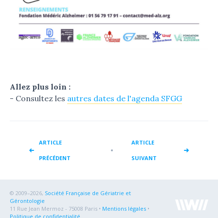
Allez plus loin :
- Consultez les
autres dates de l'agenda SFGG
ARTICLE
ARTICLE
PRÉCÉDENT
SUIVANT
© 2009–2026,
Société Française de Gériatrie et
Gérontologie
11 Rue Jean Mermoz - 75008 Paris •
Mentions légales
•
Politique de confidentialité