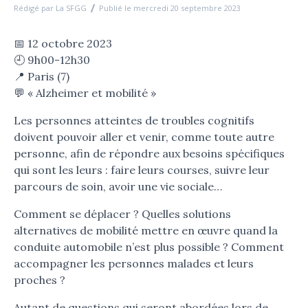
Rédigé par La SFGG
Publié le mercredi 20 septembre 2023
📅 12 octobre 2023
🕘 9h00-12h30
📍 Paris (7)
💬 « Alzheimer et mobilité »
Les personnes atteintes de troubles cognitifs
doivent pouvoir aller et venir, comme toute autre
personne, afin de répondre aux besoins spécifiques
qui sont les leurs : faire leurs courses, suivre leur
parcours de soin, avoir une vie sociale…
Comment se déplacer ? Quelles solutions
alternatives de mobilité mettre en œuvre quand la
conduite automobile n’est plus possible ? Comment
accompagner les personnes malades et leurs
proches ?
Autant de questions qui seront abordées lors de