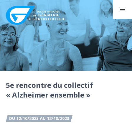
5e rencontre du collectif
« Alzheimer ensemble »
DU 12/10/2023 AU 12/10/2023