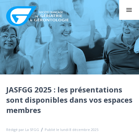
JASFGG 2025 : les présentations
sont disponibles dans vos espaces
membres
Rédigé par La SFGG
Publié le lundi 8 décembre 2025