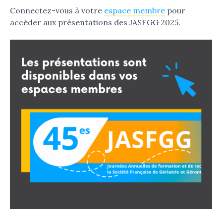
Connectez-vous à votre
espace membre
pour
accéder aux présentations des JASFGG 2025.