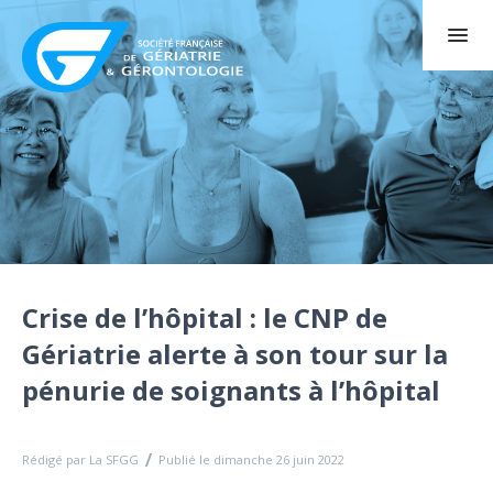
Crise de l’hôpital : le CNP de
Gériatrie alerte à son tour sur la
pénurie de soignants à l’hôpital
Rédigé par La SFGG
Publié le dimanche 26 juin 2022