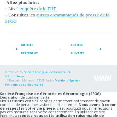
Allez plus loin :
- Lire l'
enquête de la FHF
- Consultez les
autres communiqués de presse de la
SFGG
ARTICLE
ARTICLE
PRÉCÉDENT
SUIVANT
© 2009–2026,
Société Française de Gériatrie et
Gérontologie
11 Rue Jean Mermoz - 75008 Paris •
Mentions légales
•
Politique de confidentialité
Société Française de Gériatrie et Gérontologie (SFGG)
Déclaration de confidentialité
Nous utilisons certains cookies permettant notamment de savoir
combien de personnes visitent le site internet.
Nous avons à coeur
de respecter votre vie privée
, c'est pourquoi nous n'effectuons
pas ces mesures sans votre consentement. En utilisant ce site
internet,
acceptez-vous cette utilisation raisonnable de