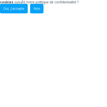
cookies
suivant notre
politique de confidentialité
?
Oui, j'accepte
Non