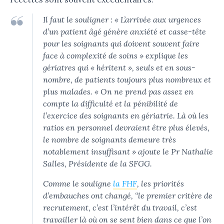
Il faut le souligner :
« L’arrivée aux urgences
d’un patient âgé génère anxiété et casse-tête
pour les soignants qui doivent souvent faire
face à complexité de soins »
explique les
gériatres qui « héritent », seuls et en sous-
nombre, de patients toujours plus nombreux et
plus malades.
« On ne prend pas assez en
compte la difficulté et la pénibilité de
l’exercice des soignants en gériatrie. Là où les
ratios en personnel devraient être plus élevés,
le nombre de soignants demeure très
notablement insuffisant »
ajoute le Pr Nathalie
Salles, Présidente de la SFGG.
Comme le souligne
la FHF
, les priorités
d’embauches ont changé,
“le premier critère de
recrutement, c’est l’intérêt du travail, c’est
travailler là où on se sent bien dans ce que l’on