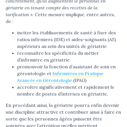
concrètement, qu’ils augmentent le personnel en
gériatrie en tenant compte des recettes de la
tarification »
. Cette mesure implique, entre autres,
de :
inciter les établissements de santé à fixer des
ratios infirmiers (IDE) et aides-soignants (AS)
supérieurs au sein des unités de gériatrie
reconnaître les spécificités du métier
d’infirmière en gériatrie
promouvoir la fonction d’assistant de soin en
gérontologie et
Infirmières en Pratique
Avancée en Gérontologie
(IPAG)
accroître significativement et rapidement le
nombre de postes d’internes en gériatrie.
En procédant ainsi, la gériatrie pourra enfin devenir
une discipline attractive et contribuer ainsi à faire en
sorte que les personnes âgées puissent être
soignées avec l’attention qu’elles méritent.