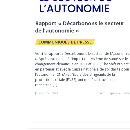
Rapport « Décarbonons le secteur
de l’autonomie »
COMMUNIQUÉS DE PRESSE
Voici le rapport « Décarbonons le secteur de l’Autonomie
». Après avoir estimé l’impact du système de santé sur le
changement climatique en 2021 et 2023, The Shift Project,
en partenariat avec la Caisse nationale de solidarité pour
l’autonomie (CNSA) et l’École des dirigeants de la
protection sociale (EN3S), ont mené un travail de
recherche […]
Jeudi 2 mai 2024
Communiqués de presse