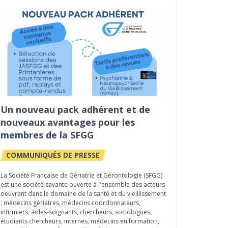
Un nouveau pack adhérent et de
nouveaux avantages pour les
membres de la SFGG
COMMUNIQUÉS DE PRESSE
La Société Française de Gériatrie et Gérontologie (SFGG)
est une société savante ouverte à l'ensemble des acteurs
oeuvrant dans le domaine de la santé et du vieillissement
: médecins gériatres, médecins coordonnateurs,
infirmiers, aides-soignants, chercheurs, sociologues,
étudiants chercheurs, internes, médecins en formation,