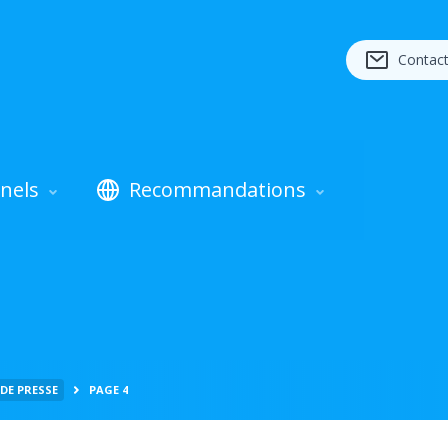
Contac
nels
Recommandations
DE PRESSE
PAGE 4