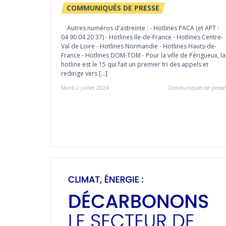
COMMUNIQUÉS DE PRESSE
Autres numéros d'astreinte : - Hotlines PACA (et APT :
04 90 04 20 37) - Hotlines Ile-de-France - Hotlines Centre-
Val de Loire - Hotlines Normandie - Hotlines Hauts-de-
France - Hotlines DOM-TOM - Pour la ville de Périgueux, la
hotline est le 15 qui fait un premier tri des appels et
redirige vers […]
Mardi 2 juillet 2024
Communiqués de presse