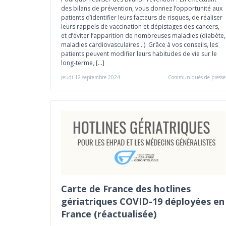
des bilans de prévention, vous donnez l’opportunité aux
patients d’identifier leurs facteurs de risques, de réaliser
leurs rappels de vaccination et dépistages des cancers,
et d’éviter l’apparition de nombreuses maladies (diabète,
maladies cardiovasculaires…). Grâce à vos conseils, les
patients peuvent modifier leurs habitudes de vie sur le
long-terme, […]
Jeudi 12 septembre 2024
Communiqués de presse
Carte de France des hotlines
gériatriques COVID-19 déployées en
France (réactualisée)