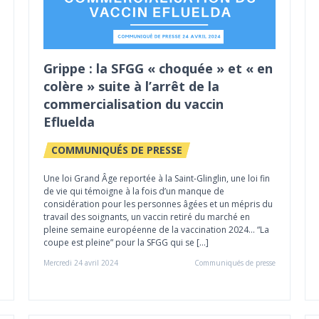
Grippe : la SFGG « choquée » et « en
colère » suite à l’arrêt de la
commercialisation du vaccin
Efluelda
COMMUNIQUÉS DE PRESSE
Une loi Grand Âge reportée à la Saint-Glinglin, une loi fin
de vie qui témoigne à la fois d’un manque de
considération pour les personnes âgées et un mépris du
travail des soignants, un vaccin retiré du marché en
pleine semaine européenne de la vaccination 2024… “La
coupe est pleine” pour la SFGG qui se […]
Mercredi 24 avril 2024
Communiqués de presse