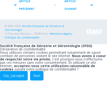
ARTICLE
ARTICLE
PRÉCÉDENT
SUIVANT
© 2009–2026,
Société Française de Gériatrie et
Gérontologie
11 Rue Jean Mermoz - 75008 Paris •
Mentions légales
•
Politique de confidentialité
Société Française de Gériatrie et Gérontologie (SFGG)
Déclaration de confidentialité
Nous utilisons certains cookies permettant notamment de savoir
combien de personnes visitent le site internet.
Nous avons à coeur
de respecter votre vie privée
, c'est pourquoi nous n'effectuons
pas ces mesures sans votre consentement. En utilisant ce site
internet,
acceptez-vous cette utilisation raisonnable de
cookies
suivant notre
politique de confidentialité
?
Oui, j'accepte
Non