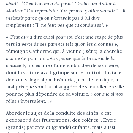
disait : “C’est bon on a du pain.” “J’ai besoin d’aller à
Morlaix.” On répondait : “On pourra y aller demain”… Il
insistait parce qu’on n’arrivait pas à lui dire
simplement : “Il ne faut pas que tu conduises”
.
»
«
C’est dur à dire aussi pour soi, c’est une étape de plus
vers la perte de ses parents tels qu’on les a connus »
,
témoigne Catherine qui, à Vienne (Isère), a cherché
ses mots pour dire
« Je pense que là tu as eu de la
chance »
, après une ultime embardée de son père,
dont la voiture avait grimpé sur le trottoir. Installé
dans un village alpin, Frédéric, prof de musique, a
mal pris que son fils lui suggère de s’installer en ville
pour ne plus dépendre de sa voiture,
« comme si nos
rôles s’inversaient… »
Aborder le sujet de la conduite des aînés, c’est
s’exposer à des frustrations, des colères… Entre
(grands) parents et (grands) enfants, mais aussi