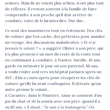
seniors. Mais ils ne voient plus si bien, n’ont plus tant
de réflexes. Il revient souvent à la famille de faire
comprendre à son proche qu’il doit arrêter de
conduire, voire de le lui interdire. Dur dur…
Ce sont des manœuvres tout en évitement. Des clés
de voiture que l’on cache, des prétextes pour annuler
un voyage, des discussions maladroites.
« Et si je
prenais le volant ? »
, a suggéré Olivier à son père, qui
n’a plus prononcé un mot du reste de la route tout
en continuant à conduire, à Nantes. Aurélie, 41 ans,
garde en mémoire le jour où son paternel, 86 ans,
a voulu rouler seul vers un hôpital parisien après un
AVC ; il lui a couru après pour récupérer les clés de
voiture qu’elle lui avait confisquées. Il déteste qu’un
autre prenne le volant…
A Carantec, dans le Finistère, Anne se souvient d’un
jeu du chat et de la souris avec son père, quand il a
eu 85 ans.
« Il disait : “Je vais à la boulangerie.” On