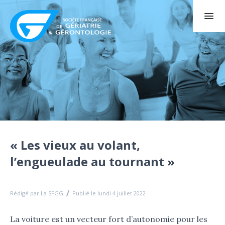
« Les vieux au volant,
l’engueulade au tournant »
Rédigé par La SFGG
Publié le lundi 4 juillet 2022
La voiture est un vecteur fort d’autonomie pour les