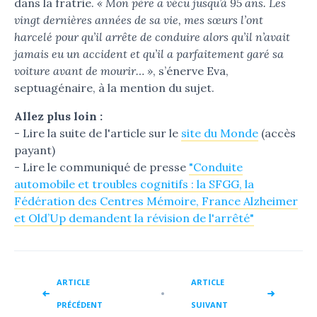
dans la fratrie.
« Mon père a vécu jusqu’à 95 ans. Les
vingt dernières années de sa vie, mes sœurs l’ont
harcelé pour qu’il arrête de conduire alors qu’il n’avait
jamais eu un accident et qu’il a parfaitement garé sa
voiture avant de mourir… »
, s’énerve Eva,
septuagénaire, à la mention du sujet.
Allez plus loin :
- Lire la suite de l'article sur le
site du Monde
(accès
payant)
- Lire le communiqué de presse
"Conduite
automobile et troubles cognitifs : la SFGG, la
Fédération des Centres Mémoire, France Alzheimer
et Old’Up demandent la révision de l'arrêté"
ARTICLE
ARTICLE
PRÉCÉDENT
SUIVANT