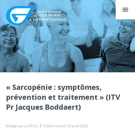
« Sarcopénie : symptômes,
prévention et traitement » (ITV
Pr Jacques Boddaert)
Rédigé par La SFGG
Publié le lundi 19 août 2024