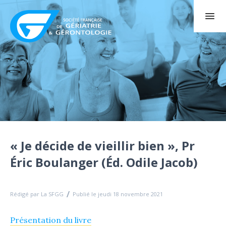
« Je décide de vieillir bien », Pr
Éric Boulanger (Éd. Odile Jacob)
Rédigé par La SFGG
Publié le jeudi 18 novembre 2021
Présentation du livre