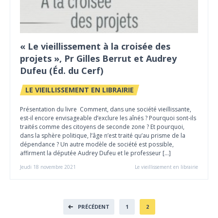
« Le vieillissement à la croisée des
projets », Pr Gilles Berrut et Audrey
Dufeu (Éd. du Cerf)
LE VIEILLISSEMENT EN LIBRAIRIE
Présentation du livre Comment, dans une société vieillissante,
est-il encore envisageable d’exclure les aînés ? Pourquoi sont-ils
traités comme des citoyens de seconde zone ? Et pourquoi,
dans la sphère politique, l’âge n’est traité qu’au prisme de la
dépendance ? Un autre modèle de société est possible,
affirment la députée Audrey Dufeu et le professeur […]
Jeudi 18 novembre 2021
Le vieillissement en librairie
PRÉCÉDENT
1
2