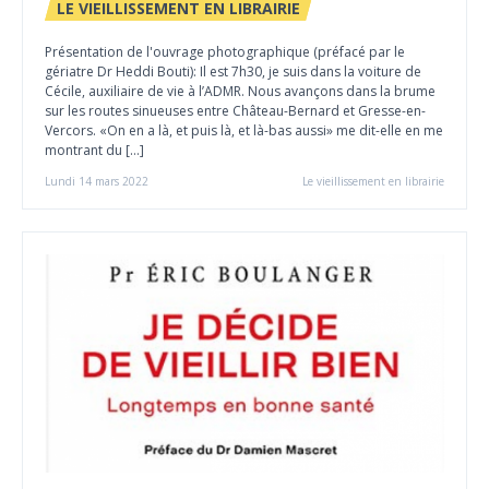
LE VIEILLISSEMENT EN LIBRAIRIE
Présentation de l'ouvrage photographique (préfacé par le
gériatre Dr Heddi Bouti): Il est 7h30, je suis dans la voiture de
Cécile, auxiliaire de vie à l’ADMR. Nous avançons dans la brume
sur les routes sinueuses entre Château-Bernard et Gresse-en-
Vercors. «On en a là, et puis là, et là-bas aussi» me dit-elle en me
montrant du […]
Lundi 14 mars 2022
Le vieillissement en librairie