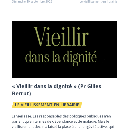
Dimanche 10 septembre 2023
Le vieillissement en librairie
« Vieillir dans la dignité » (Pr Gilles
Berrut)
LE VIEILLISSEMENT EN LIBRAIRIE
La vieillesse. Les responsables des politiques publiques n'en
parlent qu'en termes de dépendance et de maladie. Mais le
vieillissement déclin a laissé la place à une longévité active, qui