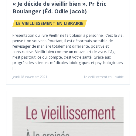
« Je décide de vieillir bien », Pr Éric
Boulanger (Éd. Odile Jacob)
LE VIEILLISSEMENT EN LIBRAIRIE
Présentation du livre Vieillir ne fait plaisir à personne ; c’est la vie,
pense-t-on souvent. Pourtant, il est désormais possible de
l’envisager de manière totalement différente, positive et
constructive. Vieillir bien comme un nouvel art de vivre. L’âge
n’est pas tout, ce qui compte, c’est votre santé. Grâce aux
progrès des sciences médicales, biologiques et psychologiques,
[…]
Jeudi 18 novembre 2021
Le vieillissement en librairie