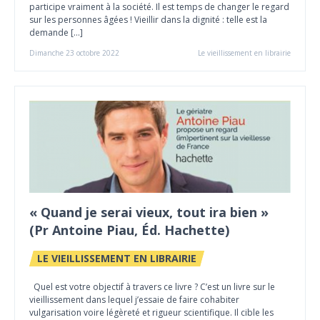
participe vraiment à la société. Il est temps de changer le regard
sur les personnes âgées ! Vieillir dans la dignité : telle est la
demande […]
Dimanche 23 octobre 2022
Le vieillissement en librairie
« Quand je serai vieux, tout ira bien »
(Pr Antoine Piau, Éd. Hachette)
LE VIEILLISSEMENT EN LIBRAIRIE
Quel est votre objectif à travers ce livre ? C’est un livre sur le
vieillissement dans lequel j’essaie de faire cohabiter
vulgarisation voire légèreté et rigueur scientifique. Il cible les