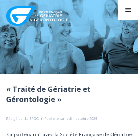
« Traité de Gériatrie et
Gérontologie »
Rédigé par La SFGG
Publié le samedi 4 octobre 2025
En partenariat avec la Société Française de Gériatrie