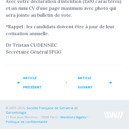
Avec votre déclaration d’intention (1500 caractères)
et un mini CV d’une page maximum avec photo qui
sera jointe au bulletin de vote.
*Rappel : les candidats doivent être à jour de leur
cotisation annuelle.
Dr Tristan CUDENNEC
Secrétaire Général SFGG
ARTICLE
ARTICLE
PRÉCÉDENT
SUIVANT
© 2009–2026,
Société Française de Gériatrie et
Gérontologie
11 Rue Jean Mermoz - 75008 Paris •
Mentions légales
•
Politique de confidentialité