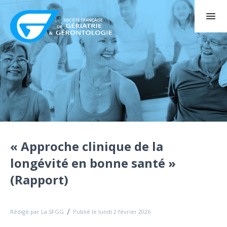
« Approche clinique de la
longévité en bonne santé »
(Rapport)
Rédigé par La SFGG
Publié le lundi 2 février 2026