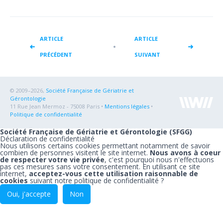
ARTICLE
ARTICLE
PRÉCÉDENT
SUIVANT
© 2009–2026,
Société Française de Gériatrie et
Gérontologie
11 Rue Jean Mermoz - 75008 Paris •
Mentions légales
•
Politique de confidentialité
Société Française de Gériatrie et Gérontologie (SFGG)
Déclaration de confidentialité
Nous utilisons certains cookies permettant notamment de savoir
combien de personnes visitent le site internet.
Nous avons à coeur
de respecter votre vie privée
, c'est pourquoi nous n'effectuons
pas ces mesures sans votre consentement. En utilisant ce site
internet,
acceptez-vous cette utilisation raisonnable de
cookies
suivant notre
politique de confidentialité
?
Oui, j'accepte
Non