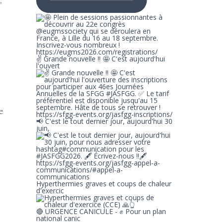
;
✌ Grande nouvelle !! 🤩 C'est aujourd'hui
l'ouvert
e
📢 C'est le tout dernier jour, aujourd'hui 30
juin,
Hyperthermies graves et coups de chaleur
d'exercic
🔴 URGENCE CANICULE - ✊ Pour un plan
national canic