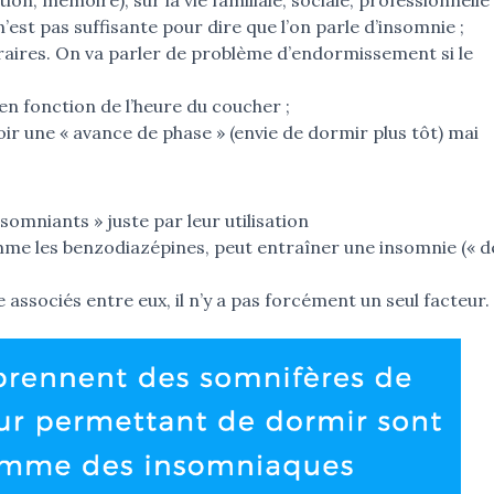
on, mémoire), sur la vie familiale, sociale, professionnelle 
est pas suffisante pour dire que l’on parle d’insomnie ;
traires. On va parler de problème d’endormissement si le
en fonction de l’heure du coucher ;
r une « avance de phase » (envie de dormir plus tôt) mai
omniants » juste par leur utilisation
me les benzodiazépines, peut entraîner une insomnie (« d
associés entre eux, il n’y a pas forcément un seul facteur.