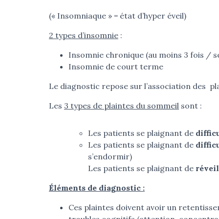
(«
Insomniaque » = état d’hyper éveil)
2 types d’insomnie
:
Insomnie chronique (au moins 3 fois / s
Insomnie de court terme
Le diagnostic repose sur l’association des
pl
Les
3 types de plaintes du sommeil
sont :
Les patients se plaignant de
diffic
Les patients se plaignant de
diffi
s’endormir)
Les patients se plaignant de
révei
Éléments de diagnostic :
Ces plaintes doivent avoir un retentiss