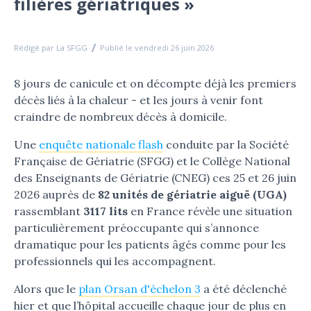
filières gériatriques »
Rédigé par La SFGG
Publié le vendredi 26 juin 2026
8 jours de canicule et on décompte déjà les premiers
décès liés à la chaleur - et les jours à venir font
craindre de nombreux décès à domicile.
Une
enquête nationale flash
conduite par la Société
Française de Gériatrie (SFGG) et le Collège National
des Enseignants de Gériatrie (CNEG) ces 25 et 26 juin
2026 auprès de
82 unités de gériatrie aiguë (UGA)
rassemblant
3117 lits
en France révèle une situation
particulièrement préoccupante qui s’annonce
dramatique pour les patients âgés comme pour les
professionnels qui les accompagnent.
Alors que le
plan Orsan d'échelon 3
a été déclenché
hier et que l’hôpital accueille chaque jour de plus en