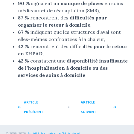
90 %
signalent un
manque de places
en soins
médicaux et de réadaptation (SMR),
87 %
rencontrent des
difficultés pour
organiser le retour à domicile
,
67 %
indiquent que les structures d’aval sont
elles-mêmes confrontées à la chaleur,
42 %
rencontrent des difficultés
pour le retour
en EHPAD
,
42 %
constatent une
disponibilité insuffisante
de l’hospitalisation à domicile ou des
services de soins à domicile
ARTICLE
ARTICLE
PRÉCÉDENT
SUIVANT
© 2009–2026,
Société Française de Gériatrie et