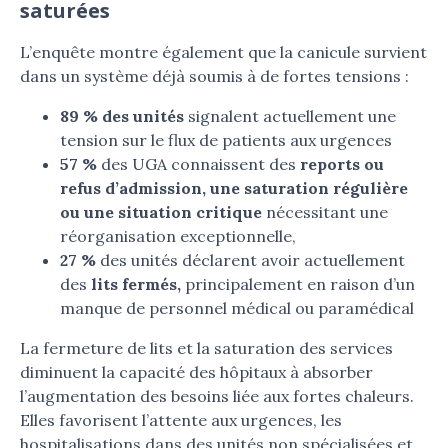
saturées
L’enquête montre également que la canicule survient
dans un système déjà soumis à de fortes tensions :
89 % des unités
signalent actuellement une
tension sur le flux de patients aux urgences
57 %
des UGA connaissent des
reports ou
refus d’admission, une saturation régulière
ou une situation critique
nécessitant une
réorganisation exceptionnelle,
27 %
des unités déclarent avoir actuellement
des
lits fermés,
principalement en raison d’un
manque de personnel médical ou paramédical
La fermeture de lits et la saturation des services
diminuent la capacité des hôpitaux à absorber
l’augmentation des besoins liée aux fortes chaleurs.
Elles favorisent l’attente aux urgences, les
hospitalisations dans des unités non spécialisées et